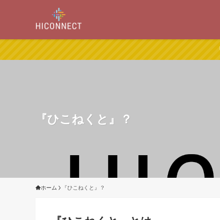
『ひこねくと』？
ホーム
『ひこねくと』？