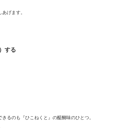
しあげます。
）する
。
できるのも『ひこねくと』の醍醐味のひとつ。