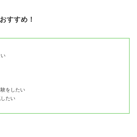
おすすめ！
たい
！
体験をしたい
流したい