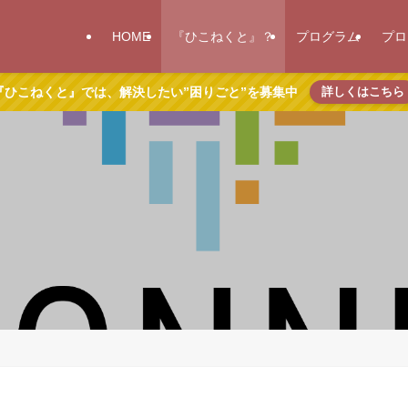
HOME
『ひこねくと』？
プログラム
プロ
『ひこねくと』では、解決したい”困りごと”を募集中
詳しくはこちら