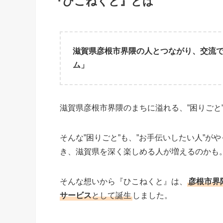
『ひこねくと』とは
滋賀県彦根市界隈の人とつながり、交流
ム」
滋賀県彦根市界隈のまちに溢れる、”困りごと
そんな”困りごと”も、”お手伝いしたい人”
き、滋賀県を深く楽しめる人が増えるのかも
そんな想いから『ひこねくと』は、
彦根市界
サービス
として誕生
しました。